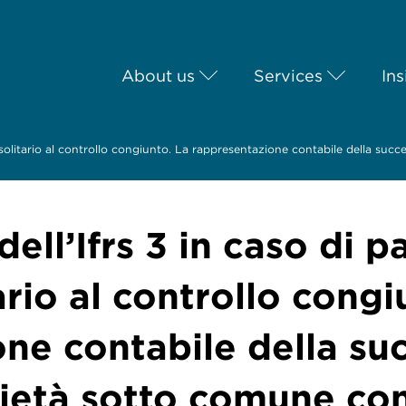
About us
Services
Ins
lo solitario al controllo congiunto. La rappresentazione contabile della su
 dell’Ifrs 3 in caso di 
ario al controllo congi
ne contabile della su
cietà sotto comune con