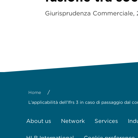
Giurisprudenza Commerciale, 
/
Home
L’applicabilità dell’Ifrs 3 in caso di passaggio dal
About us
Network
Services
Ind
HLB International
Cookie preference