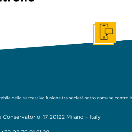
Get In Touch
ontabile della successiva fusione tra società sotto comune controll
a Conservatorio, 17
20122 Milano –
Italy