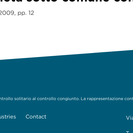
2009, pp. 12
 controllo solitario al controllo congiunto. La rappresentazione c
ustries
Contact
Vi