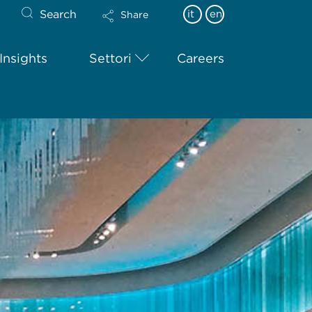
Search
it
en
Share
Insights
Settori
Careers