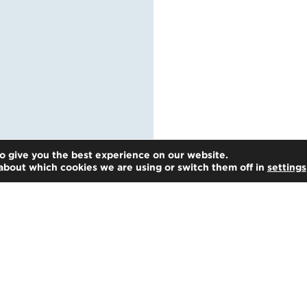
o give you the best experience on our website.
about which cookies we are using or switch them off in
settings