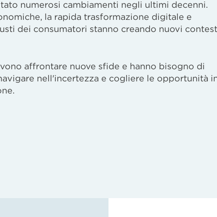
ontato numerosi cambiamenti negli ultimi decenni.
nomiche, la rapida trasformazione digitale e
gusti dei consumatori stanno creando nuovi contest
devono affrontare nuove sfide e hanno bisogno di
navigare nell'incertezza e cogliere le opportunità i
one.