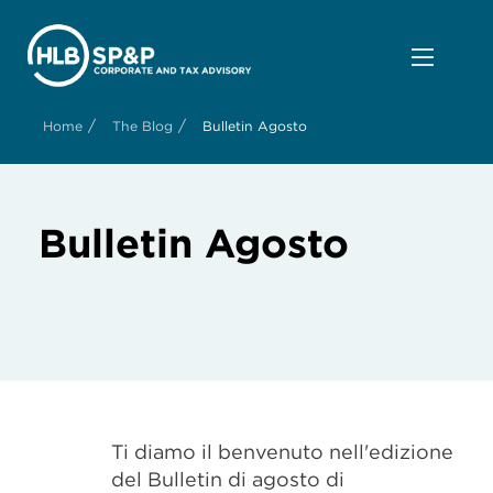
/
/
Home
The Blog
Bulletin Agosto
Bulletin Agosto
Ti diamo il benvenuto nell'edizione
del Bulletin di agosto di