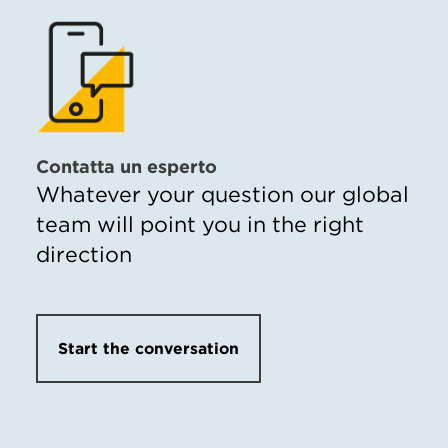
Contatta un esperto
Whatever your question our global
team will point you in the right
direction
Start the conversation