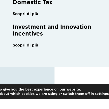
Domestic Tax
Scopri di più
Investment and Innovation
Incentives
Scopri di più
o give you the best experience on our website.
about which cookies we are using or switch them off in
settings