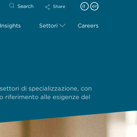
Search
it
en
Share
Insights
Settori
Careers
settori di specializzazione, con
o riferimento alle esigenze del