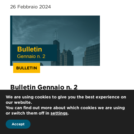
26 Febbraio 2024
BULLETIN
Bulletin Gennaio n. 2
We are using cookies to give you the best experience on
our website.
12 Febbraio 2024
You can find out more about which cookies we are using
or switch them off in
settings
.
Accept