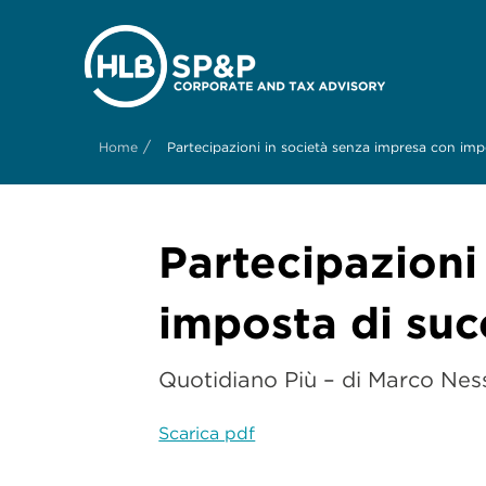
/
Home
Partecipazioni in società senza impresa con imp
Partecipazioni
imposta di suc
Quotidiano Più – di Marco Nes
Scarica pdf