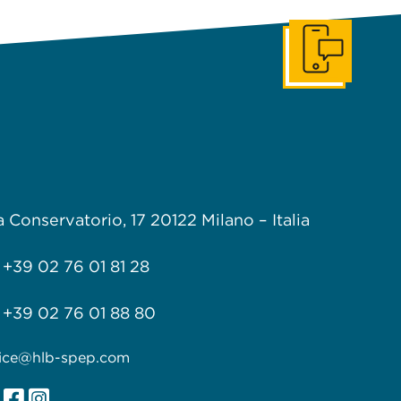
Get In Touch
a Conservatorio, 17
20122 Milano –
Italia
+39 02 76 01 81 28
+39 02 76 01 88 80
fice@hlb-spep.com