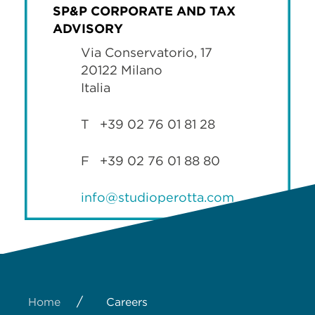
SP&P CORPORATE AND TAX
ADVISORY
Via Conservatorio, 17
20122 Milano
Italia
T +39 02 76 01 81 28
F +39 02 76 01 88 80
info@studioperotta.com
/
Home
Careers