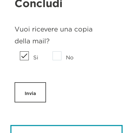
Concludi
Vuoi ricevere una copia
della mail?
Si
No
Invia