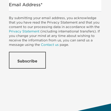
Email Address*
By submitting your email address, you acknowledge
that you have read the Privacy Statement and that you
consent to our processing data in accordance with the
Privacy Statement
(including international transfers). If
you change your mind at any time about wishing to
receive the information from us, you can send us a
message using the
Contact us
page.
Subscribe