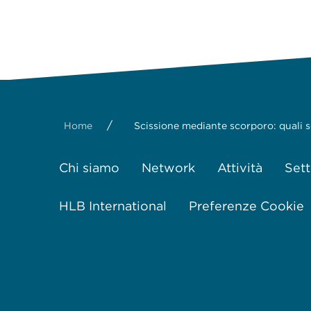
/
Home
Scissione mediante scorporo: quali so
Chi siamo
Network
Attività
Sett
HLB International
Preferenze Cookie