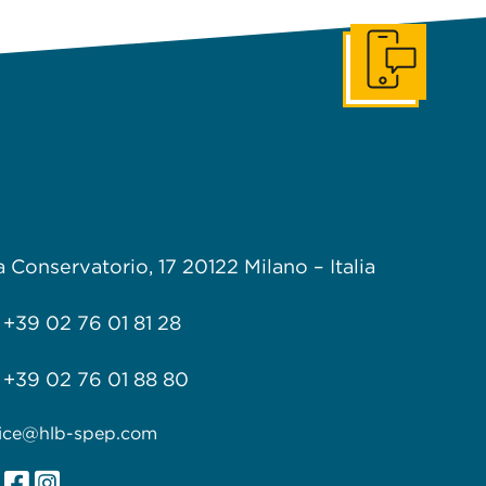
Get In Touch
a Conservatorio, 17
20122 Milano –
Italia
+39 02 76 01 81 28
+39 02 76 01 88 80
fice@hlb-spep.com