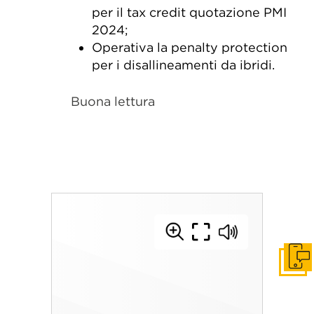
per il tax credit quotazione PMI
2024;
Operativa la penalty protection
per i disallineamenti da ibridi.
Buona lettura
Get I