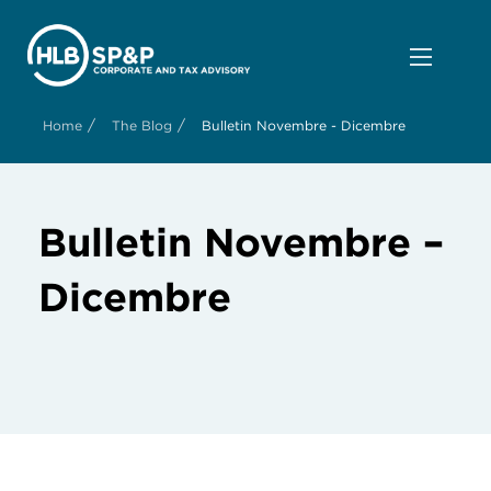
/
/
Home
The Blog
Bulletin Novembre - Dicembre
Bulletin Novembre –
Dicembre